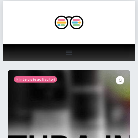
Interviste agli autori