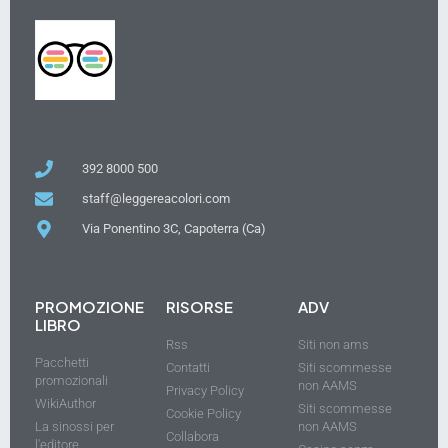
392 8000 500
staff@leggereacolori.com
Via Ponentino 3C, Capoterra (Ca)
PROMOZIONE
RISORSE
ADV
LIBRO
Rss
Siti non ams
Pacchetti
Contatti
Siti scommesse
promozionali
non AAMS
Privacy Policy
WikiAuthor
Siti scommesse
Cookie Policy
La sinossi per
non AAMS
Collabora
l'editore