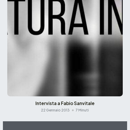
Intervista a Fabio Sanvitale
22 Gennaio 2013
7 Minuti