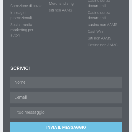
Casino senza
Merchandising
Correzione di bozze
documenti
siti non AAMS
Immagini
Casino senza
promozionali
documenti
Social media
casino non AAMS
marketing per
CashWin
autori
Siti non AAMS
Casino non AAMS
SCRIVICI
INVIA IL MESSAGGIO