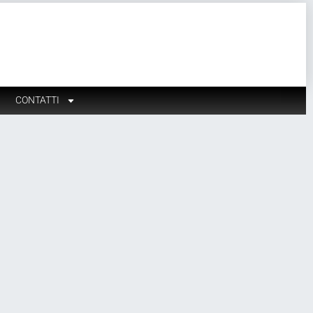
CONTATTI