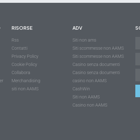
O
RISORSE
ADV
S
Rss
Siti non ams
Contatti
Siti scommesse non AAMS
Privacy Policy
Siti scommesse non AAMS
Cookie Policy
Casino senza documenti
Collabora
Casino senza documenti
er
Merchandising
casino non AAMS
siti non AAMS
CashWin
Siti non AAMS
Casino non AAMS