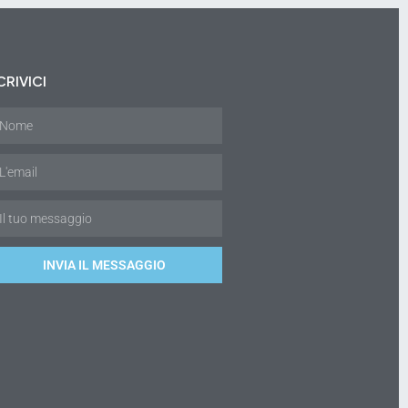
CRIVICI
INVIA IL MESSAGGIO