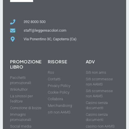
392 8000 500
staff@leggereacolori.com
Via Ponentino 3C, Capoterra (Ca)
PROMOZIONE
RISORSE
ADV
LIBRO
Rss
Siti non ams
Pacchetti
Contatti
Siti scommesse
promozionali
non AAMS
Privacy Policy
WikiAuthor
Siti scommesse
Cookie Policy
La sinossi per
non AAMS
Collabora
l'editore
Casino senza
Merchandising
Correzione di bozze
documenti
siti non AAMS
Immagini
Casino senza
promozionali
documenti
Social media
casino non AAMS