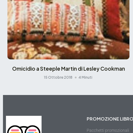
Omicidio a Steeple Martin di Lesley Cookman
15 Ottobre 2018
4 Minuti
PROMOZIONE LIBR
Pacchetti promozionali