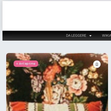
DA LEGGERE
WIKI
Anteprime