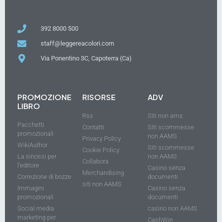
392 8000 500
staff@leggereacolori.com
Via Ponentino 3C, Capoterra (Ca)
PROMOZIONE
RISORSE
ADV
LIBRO
Rss
Siti non ams
Pacchetti
Contatti
Siti scommesse
promozionali
non AAMS
Privacy Policy
WikiAuthor
Siti scommesse
Cookie Policy
La sinossi per
non AAMS
Collabora
l'editore
Casino senza
Merchandising
Correzione di bozze
documenti
siti non AAMS
Immagini
Casino senza
promozionali
documenti
Social media
casino non AAMS
marketing per
CashWin