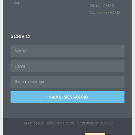
autori
Siti non AAMS
Casino non AAMS
SCRIVICI
INVIA IL MESSAGGIO
Da un'idea di Fabio Pinna. Tutti i diritti riservati © 2026