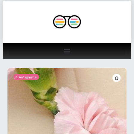
Anteprime