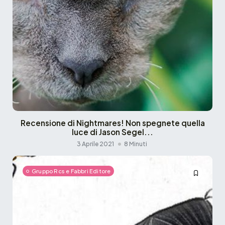
Recensione di Nightmares! Non spegnete quella
luce di Jason Segel...
3 Aprile 2021
8 Minuti
Gruppo Rcs e Fabbri Editore