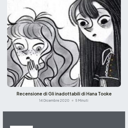
Recensione di Gli inadottabili di Hana Tooke
14 Dicembre 2020
5 Minuti