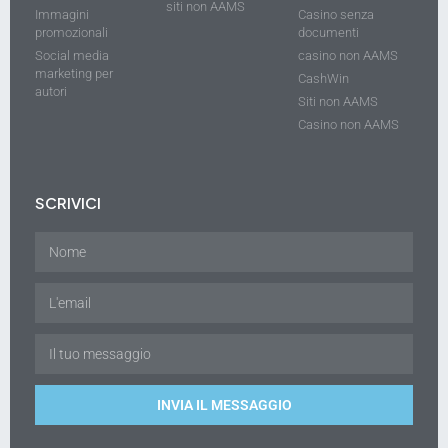
siti non AAMS
Immagini
Casino senza
promozionali
documenti
Social media
casino non AAMS
marketing per
CashWin
autori
Siti non AAMS
Casino non AAMS
SCRIVICI
INVIA IL MESSAGGIO