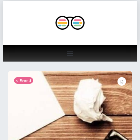
Eventi