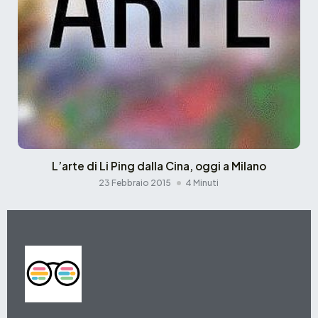
L’arte di Li Ping dalla Cina, oggi a Milano
23 Febbraio 2015
4 Minuti