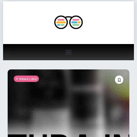
News Libri