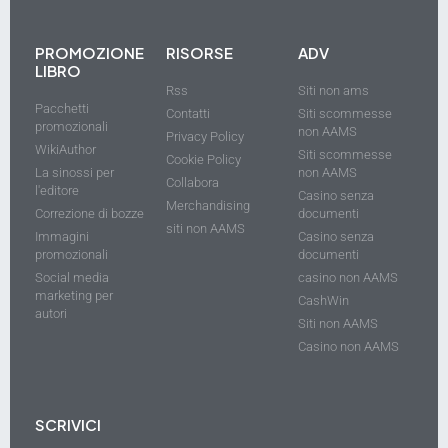
PROMOZIONE
RISORSE
ADV
LIBRO
Rss
Siti non ams
Pacchetti
Contatti
Siti scommesse
promozionali
non AAMS
Privacy Policy
WikiAuthor
Siti scommesse
Cookie Policy
La sinossi per
non AAMS
Collabora
l'editore
Casino senza
Merchandising
Correzione di bozze
documenti
siti non AAMS
Immagini
Casino senza
promozionali
documenti
Social media
casino non AAMS
marketing per
CashWin
autori
Siti non AAMS
Casino non AAMS
SCRIVICI