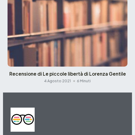
Recensione di Le piccole libertà di Lorenza Gentile
4 Agosto 2021
6 Minuti