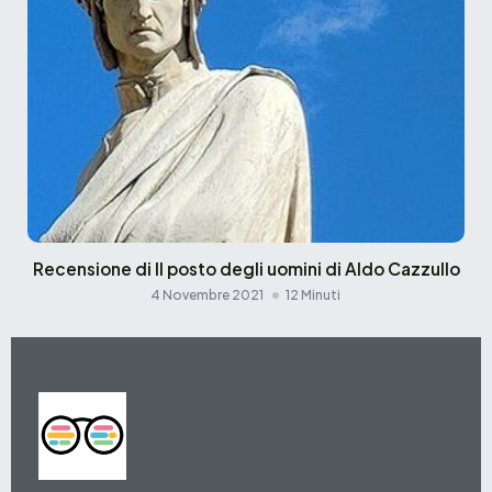
Recensione di Il posto degli uomini di Aldo Cazzullo
4 Novembre 2021
12 Minuti