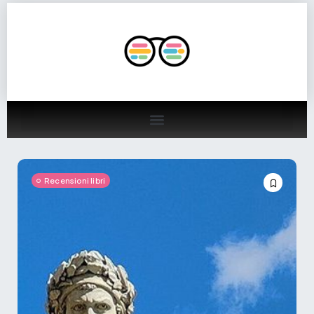
Recensioni libri