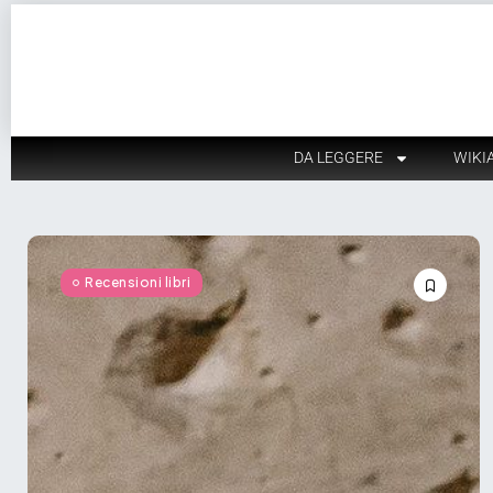
DA LEGGERE
WIKI
Recensioni libri