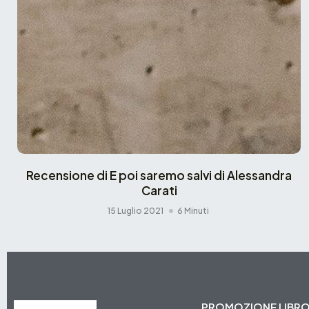
Recensione di E poi saremo salvi di Alessandra
Carati
15 Luglio 2021
6 Minuti
PROMOZIONE LIBR