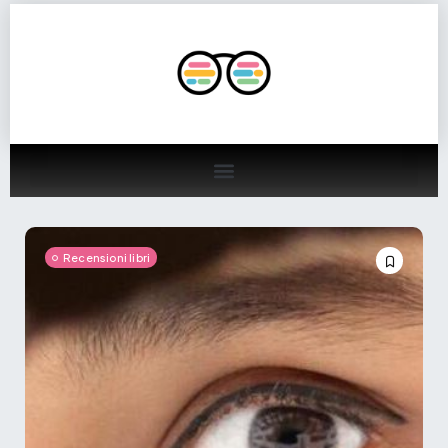
Recensioni libri