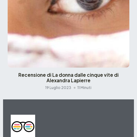
Recensione di La donna dalle cinque vite di
Alexandra Lapierre
19 Luglio 2023
11 Minuti