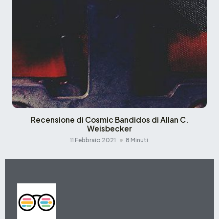
Recensione di Cosmic Bandidos di Allan C.
Weisbecker
11 Febbraio 2021
8 Minuti