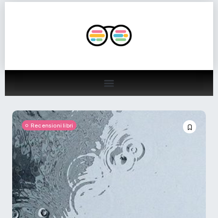
Recensioni libri