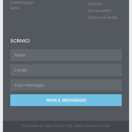
marketing per
CashWin
autori
Siti non AAMS
Casino non AAMS
SCRIVICI
INVIA IL MESSAGGIO
Da un'idea di Fabio Pinna. Tutti i diritti riservati © 2026