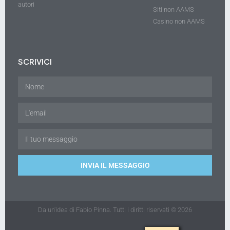
autori
Siti non AAMS
Casino non AAMS
SCRIVICI
INVIA IL MESSAGGIO
Da un'idea di Fabio Pinna. Tutti i diritti riservati © 2026