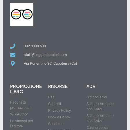
392 8000 500
staff@leggereacolori.com
Via Ponentino 3C, Capoterra (Ca)
PROMOZIONE
RISORSE
ADV
LIBRO
Rss
Siti non ams
Pacchetti
Contatti
Siti scommesse
promozionali
non AAMS
Privacy Policy
WikiAuthor
Siti scommesse
Cookie Policy
La sinossi per
non AAMS
Collabora
l'editore
Casino senza