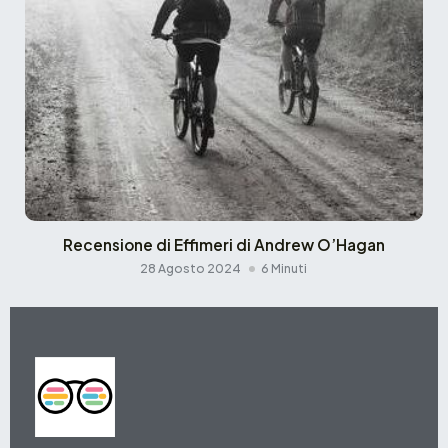
Recensione di Effimeri di Andrew O’Hagan
28 Agosto 2024
6 Minuti