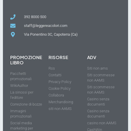
392 8000 500
staff@leggereacolori.com
Via Ponentino 3C, Capoterra (Ca)
PROMOZIONE
RISORSE
ADV
LIBRO
Rss
Siti non ams
Pacchetti
Contatti
Siti scommesse
promozionali
non AAMS
Privacy Policy
WikiAuthor
Siti scommesse
Cookie Policy
La sinossi per
non AAMS
Collabora
l'editore
Casino senza
Merchandising
Correzione di bozze
documenti
siti non AAMS
Immagini
Casino senza
promozionali
documenti
Social media
casino non AAMS
marketing per
CashWin