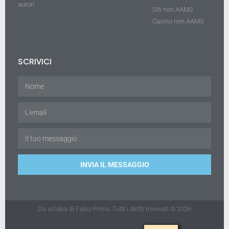
autori
Siti non AAMS
Casino non AAMS
SCRIVICI
INVIA IL MESSAGGIO
Da un'idea di Fabio Pinna. Tutti i diritti riservati © 2026