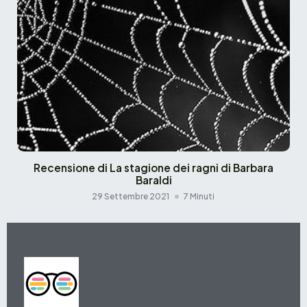
Recensione di La stagione dei ragni di Barbara
Baraldi
29 Settembre 2021
7 Minuti