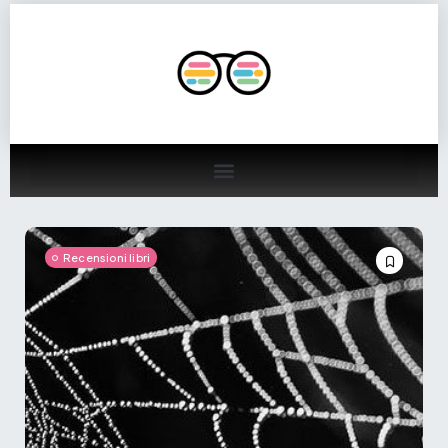
Recensioni libri