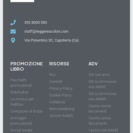
392 8000 500
staff@leggereacolori.com
Via Ponentino 3C, Capoterra (Ca)
PROMOZIONE
RISORSE
ADV
LIBRO
Rss
Siti non ams
Pacchetti
Contatti
Siti scommesse
promozionali
non AAMS
Privacy Policy
WikiAuthor
Siti scommesse
Cookie Policy
La sinossi per
non AAMS
Collabora
l'editore
Casino senza
Merchandising
Correzione di bozze
documenti
siti non AAMS
Immagini
Casino senza
promozionali
documenti
Social media
casino non AAMS