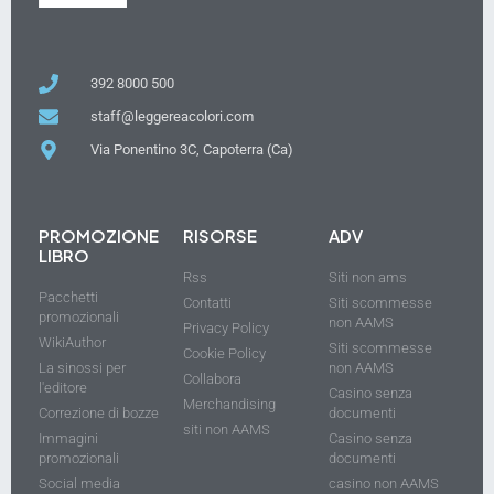
392 8000 500
staff@leggereacolori.com
Via Ponentino 3C, Capoterra (Ca)
PROMOZIONE
RISORSE
ADV
LIBRO
Rss
Siti non ams
Pacchetti
Contatti
Siti scommesse
promozionali
non AAMS
Privacy Policy
WikiAuthor
Siti scommesse
Cookie Policy
La sinossi per
non AAMS
Collabora
l'editore
Casino senza
Merchandising
Correzione di bozze
documenti
siti non AAMS
Immagini
Casino senza
promozionali
documenti
Social media
casino non AAMS