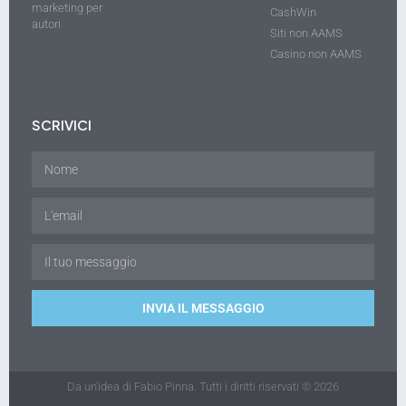
marketing per
CashWin
autori
Siti non AAMS
Casino non AAMS
SCRIVICI
INVIA IL MESSAGGIO
Da un'idea di Fabio Pinna. Tutti i diritti riservati © 2026