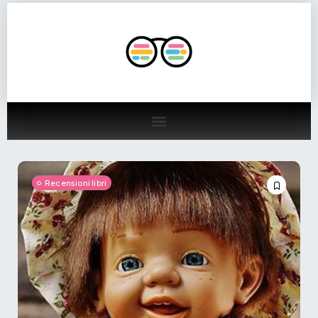
Recensioni libri