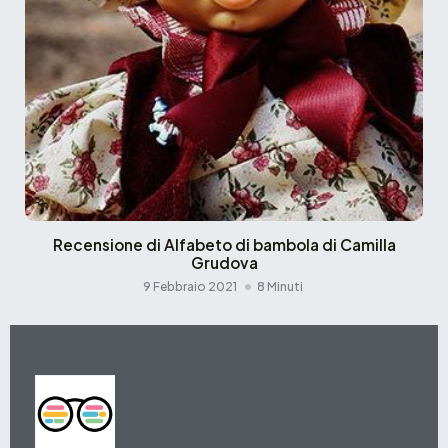
Recensione di Alfabeto di bambola di Camilla
Grudova
9 Febbraio 2021
8 Minuti