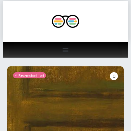
Recensioni libri