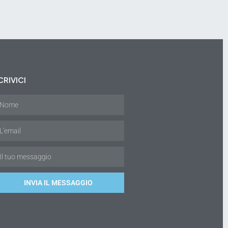
CRIVICI
INVIA IL MESSAGGIO