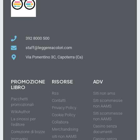
392 8000 500
staff@leggereacolori.com
Via Ponentino 3C, Capoterra (Ca)
PROMOZIONE
RISORSE
ADV
LIBRO
Rss
Siti non ams
Pacchetti
Contatti
Siti scommesse
promozionali
non AAMS
Privacy Policy
WikiAuthor
Siti scommesse
Cookie Policy
La sinossi per
non AAMS
Collabora
l'editore
Casino senza
Merchandising
Correzione di bozze
documenti
siti non AAMS
Immagini
Casino senza