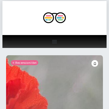
Recensioni libri