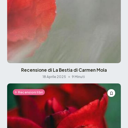
Recensione di La Bestia di Carmen Mola
18 Aprile 2025
9 Minuti
Recensioni libri