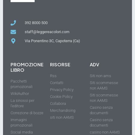
392 8000 500
staff@leggereacolori.com
Via Ponentino 3C, Capoterra (Ca)
PROMOZIONE
RISORSE
ADV
LIBRO
Rss
Siti non ams
Pacchetti
Contatti
Siti scommesse
promozionali
non AAMS
Privacy Policy
WikiAuthor
Siti scommesse
Cookie Policy
La sinossi per
non AAMS
Collabora
l'editore
Casino senza
Merchandising
Correzione di bozze
documenti
siti non AAMS
Immagini
Casino senza
promozionali
documenti
Social media
casino non AAMS