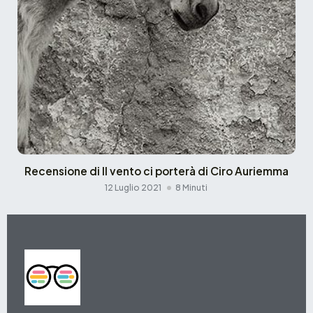
Recensione di Il vento ci porterà di Ciro Auriemma
12 Luglio 2021
8 Minuti