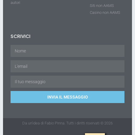
autori
Siti non AAMS
Casino non AAMS
SCRIVICI
INVIA IL MESSAGGIO
Da un'idea di Fabio Pinna. Tutti i diritti riservati © 2026