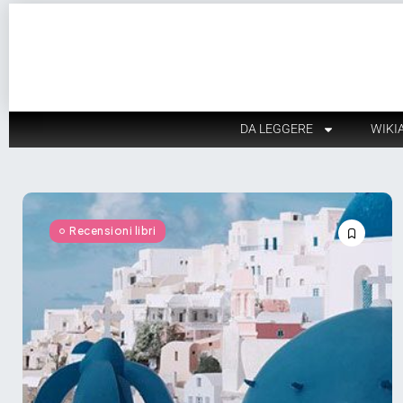
DA LEGGERE
WIKI
Recensioni libri