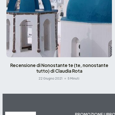
Recensione di Nonostante te (te, nonostante
tutto) di Claudia Rota
22 Giugno 2021
5 Minuti
PROMOZIONE LIBR