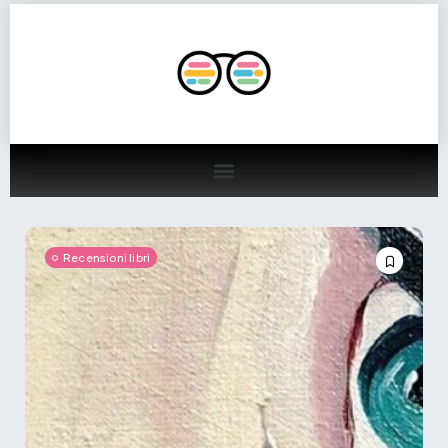
Recensioni libri