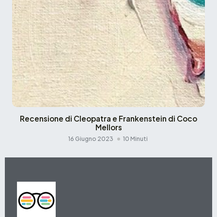
Recensione di Cleopatra e Frankenstein di Coco
Mellors
16 Giugno 2023
10 Minuti