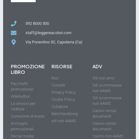
392 8000 500
staff@leggereacolori.com
Via Ponentino 3C, Capoterra (Ca)
PROMOZIONE
RISORSE
ADV
LIBRO
Rss
Siti non ams
Pacchetti
Contatti
Siti scommesse
promozionali
non AAMS
Privacy Policy
WikiAuthor
Siti scommesse
Cookie Policy
La sinossi per
non AAMS
Collabora
l'editore
Casino senza
Merchandising
Correzione di bozze
documenti
siti non AAMS
Immagini
Casino senza
promozionali
documenti
Social media
casino non AAMS