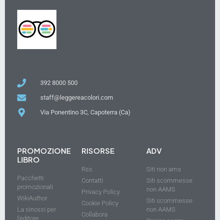
392 8000 500
staff@leggereacolori.com
Via Ponentino 3C, Capoterra (Ca)
PROMOZIONE
RISORSE
ADV
LIBRO
Rss
Siti non ams
Pacchetti
Contatti
Siti scommesse
promozionali
non AAMS
Privacy Policy
WikiAuthor
Siti scommesse
Cookie Policy
La sinossi per
non AAMS
Collabora
l'editore