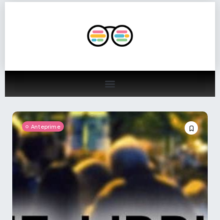
Anteprime