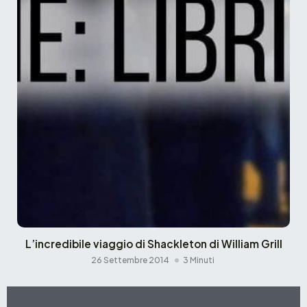
L’incredibile viaggio di Shackleton di William Grill
26 Settembre 2014
3 Minuti