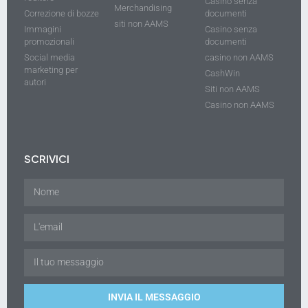
Casino senza
Merchandising
Correzione di bozze
documenti
siti non AAMS
Immagini
Casino senza
promozionali
documenti
Social media
casino non AAMS
marketing per
CashWin
autori
Siti non AAMS
Casino non AAMS
SCRIVICI
INVIA IL MESSAGGIO