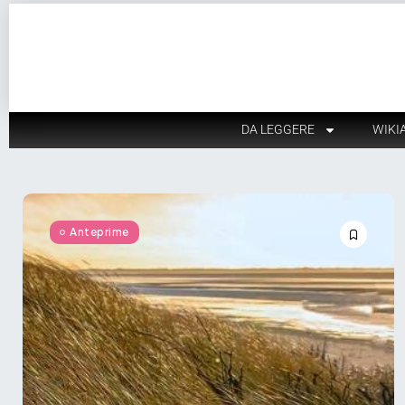
DA LEGGERE
WIKI
Anteprime