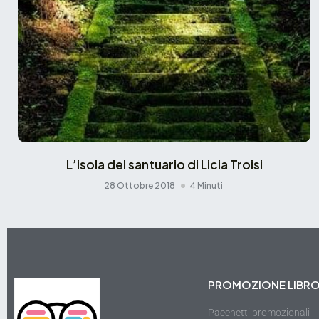
L’isola del santuario di Licia Troisi
28 Ottobre 2018
4 Minuti
PROMOZIONE LIBR
Pacchetti promozionali