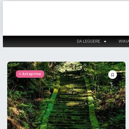
DA LEGGERE
WIKI
Anteprime