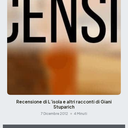
Recensione di L’isola e altri racconti di Giani
Stuparich
7 Dicembre 2012
4 Minuti