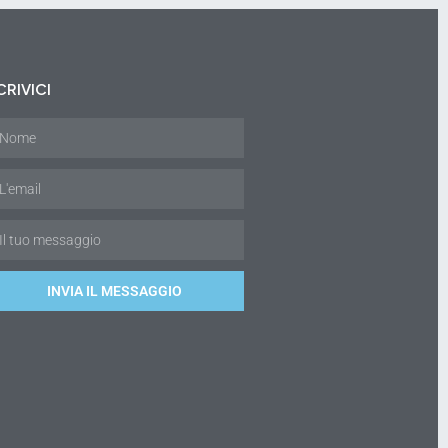
CRIVICI
INVIA IL MESSAGGIO