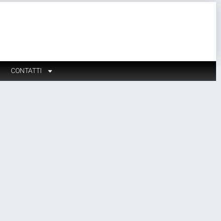
CONTATTI