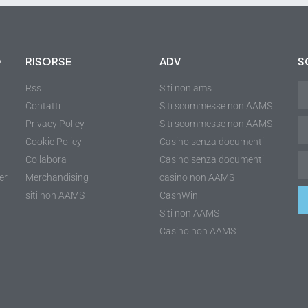
O
RISORSE
ADV
S
Rss
Siti non ams
Contatti
Siti scommesse non AAMS
Privacy Policy
Siti scommesse non AAMS
Cookie Policy
Casino senza documenti
Collabora
Casino senza documenti
er
Merchandising
casino non AAMS
siti non AAMS
CashWin
Siti non AAMS
Casino non AAMS