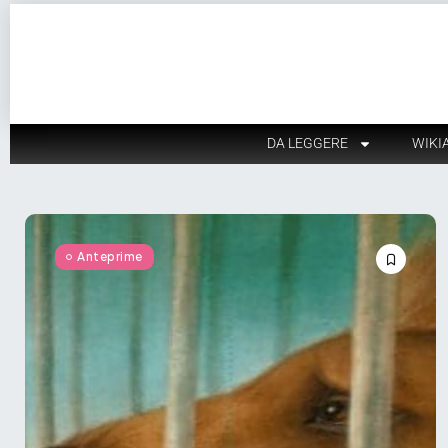
DA LEGGERE
WIKI
Anteprime