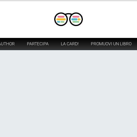
AUTHOR
PARTECIPA
LA CARD!
PROMUOVI UN LIBRO