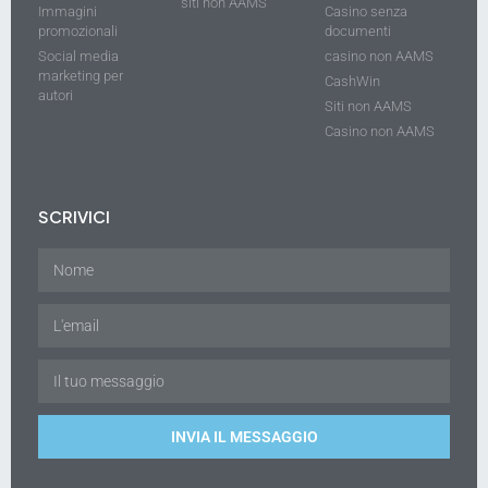
siti non AAMS
Immagini
Casino senza
promozionali
documenti
Social media
casino non AAMS
marketing per
CashWin
autori
Siti non AAMS
Casino non AAMS
SCRIVICI
INVIA IL MESSAGGIO