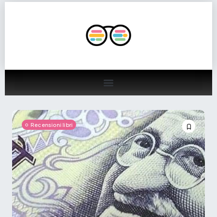
Recensioni libri