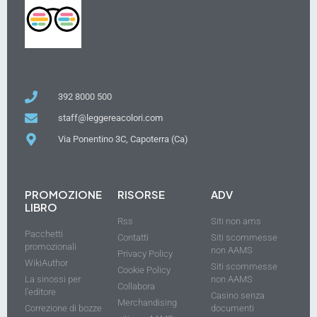
392 8000 500
staff@leggereacolori.com
Via Ponentino 3C, Capoterra (Ca)
PROMOZIONE
RISORSE
ADV
LIBRO
Rss
Siti non ams
Pacchetti
Contatti
Siti scommesse
promozionali
non AAMS
Privacy Policy
WikiAuthor
Siti scommesse
Cookie Policy
La sinossi per
non AAMS
Collabora
l'editore
Casino senza
Merchandising
Correzione di bozze
documenti