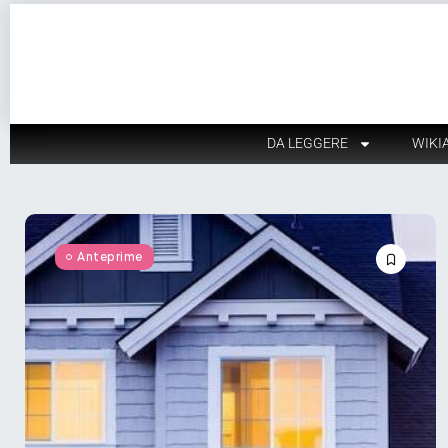
DA LEGGERE
WIKI
Anteprime