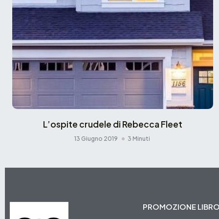
L’ospite crudele di Rebecca Fleet
13 Giugno 2019
3 Minuti
PROMOZIONE LIBR