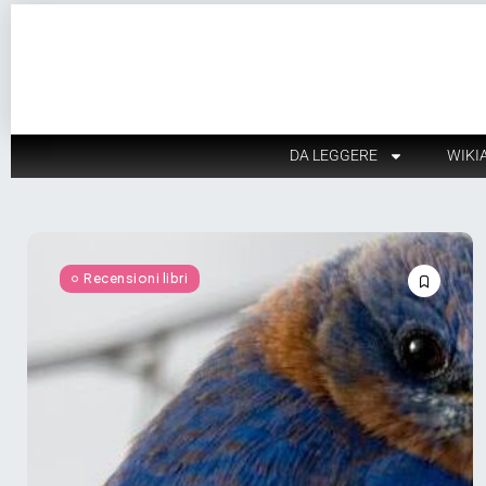
DA LEGGERE
WIKI
Recensioni libri