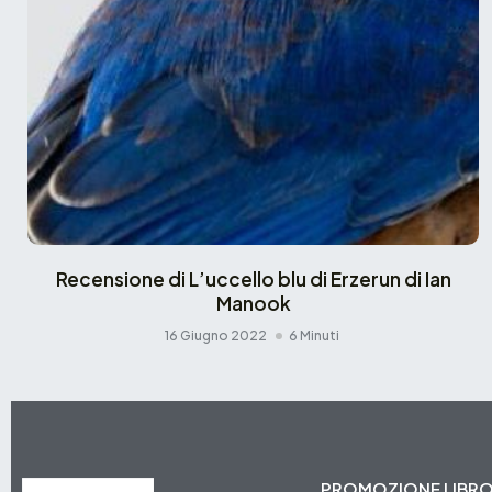
Recensione di L’uccello blu di Erzerun di Ian
Manook
16 Giugno 2022
6 Minuti
PROMOZIONE LIBR