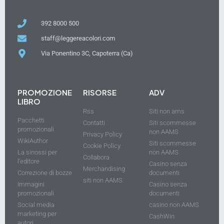
392 8000 500
staff@leggereacolori.com
Via Ponentino 3C, Capoterra (Ca)
PROMOZIONE
RISORSE
ADV
LIBRO
Rss
Siti non ams
Pacchetti
Contatti
Siti scommesse
promozionali
non AAMS
Privacy Policy
WikiAuthor
Siti scommesse
Cookie Policy
La sinossi per
non AAMS
Collabora
l'editore
Casino senza
Merchandising
Correzione di bozze
documenti
siti non AAMS
Immagini
Casino senza
promozionali
documenti
Social media
casino non AAMS
marketing per
CashWin
autori