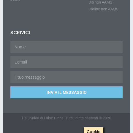
Siti non AAMS
Casino non AAMS
SCRIVICI
INVIA IL MESSAGGIO
Da un'idea di Fabio Pinna. Tutti i diritti riservati © 2026
Cookie