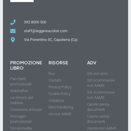
392 8000 500
staff@leggereacolori.com
Via Ponentino 3C, Capoterra (Ca)
PROMOZIONE
RISORSE
ADV
LIBRO
Rss
Siti non ams
Pacchetti
Contatti
Siti scommesse
promozionali
non AAMS
Privacy Policy
WikiAuthor
Siti scommesse
Cookie Policy
La sinossi per
non AAMS
Collabora
l'editore
Casino senza
Merchandising
Correzione di bozze
documenti
siti non AAMS
Immagini
Casino senza
promozionali
documenti
Social media
casino non AAMS