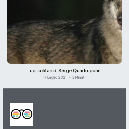
Lupi solitari di Serge Quadruppani
19 Luglio 2021
2 Minuti