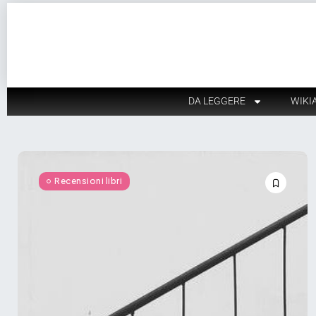
DA LEGGERE
WIKI
Recensioni libri