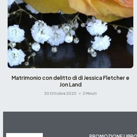
Matrimonio con delitto di di Jessica Fletcher e
Jon Land
30 Ottobre 2020
3 Minuti
PROMOZIONE LIBR