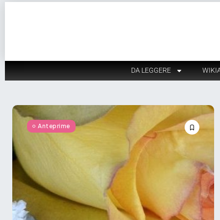
DA LEGGERE
WIKI
Anteprime