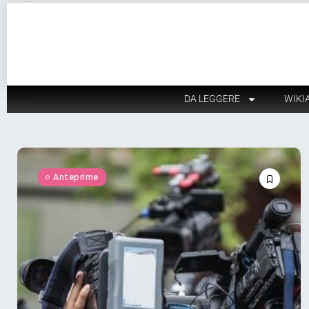
DA LEGGERE
WIKI
Anteprime