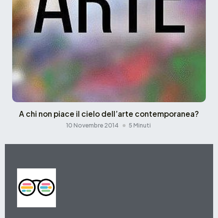
A chi non piace il cielo dell’arte contemporanea?
10 Novembre 2014
5 Minuti