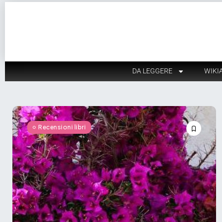
DA LEGGERE
WIKI
Recensioni libri