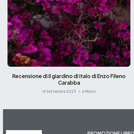
Recensione di Il giardino di Italo di Enzo Fileno
Carabba
14 Settembre 2023
6 Minuti
PROMOZIONE LIBR