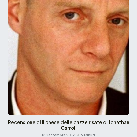
Recensione di Il paese delle pazze risate di Jonathan
Carroll
12 Settembre 2017
9 Minuti