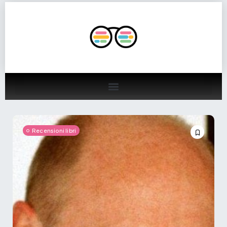
Recensioni libri