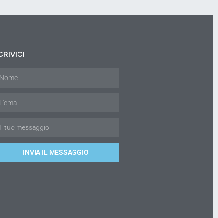
CRIVICI
INVIA IL MESSAGGIO