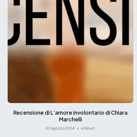
Recensione di L’amore involontario di Chiara
Marchelli
10 Agosto 2014
6 Minuti