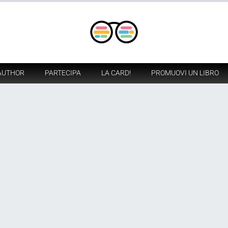
AUTHOR
PARTECIPA
LA CARD!
PROMUOVI UN LIBRO