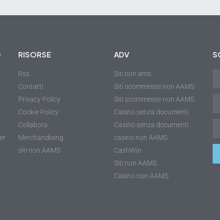
O
RISORSE
ADV
S
Rss
Siti non ams
Contatti
Siti scommesse non AAMS
Privacy Policy
Siti scommesse non AAMS
Cookie Policy
Casino senza documenti
Collabora
Casino senza documenti
er
Merchandising
casino non AAMS
siti non AAMS
CashWin
Siti non AAMS
Casino non AAMS