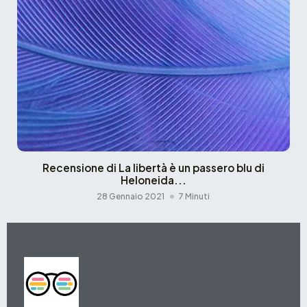
Recensione di La libertà è un passero blu di
Heloneida...
28 Gennaio 2021
7 Minuti