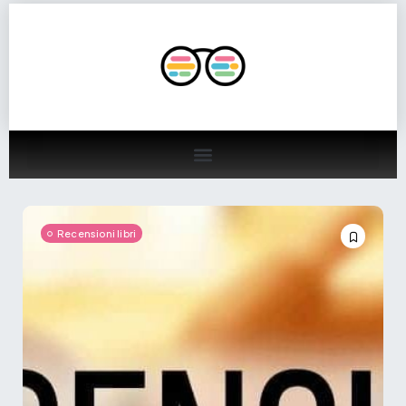
Recensioni libri