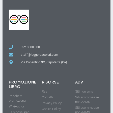
392 8000 500
staff@leggereacolori.com
Via Ponentino 3C, Capoterra (Ca)
PROMOZIONE
RISORSE
ADV
LIBRO
Rss
Siti non ams
Pacchetti
Contatti
Siti scommesse
promozionali
non AAMS
Privacy Policy
WikiAuthor
Siti scommesse
Cookie Policy
La sinossi per
non AAMS