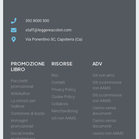
392 8000 500
staff@leggereacolori.com
Via Ponentino 3C, Capoterra (Ca)
PROMOZIONE
RISORSE
ADV
LIBRO
Rss
Siti non ams
Pacchetti
Contatti
Siti scommesse
promozionali
non AAMS
Privacy Policy
WikiAuthor
Siti scommesse
Cookie Policy
La sinossi per
non AAMS
Collabora
l'editore
Casino senza
Merchandising
Correzione di bozze
documenti
siti non AAMS
Immagini
Casino senza
promozionali
documenti
Social media
casino non AAMS
marketing per